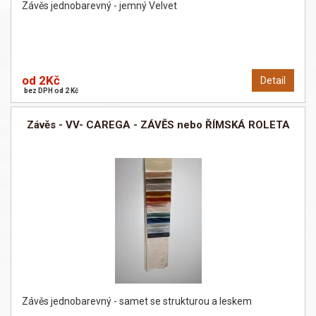
Závěs jednobarevný - jemný Velvet
od 2Kč
Detail
bez DPH od 2 Kč
Závěs - VV- CAREGA - ZÁVĚS nebo ŘÍMSKÁ ROLETA
Závěs jednobarevný - samet se strukturou a leskem