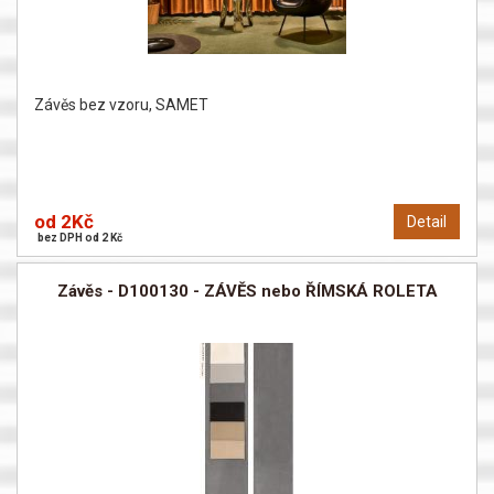
Závěs bez vzoru, SAMET
od 2Kč
Detail
bez DPH od 2 Kč
Závěs - D100130 - ZÁVĚS nebo ŘÍMSKÁ ROLETA