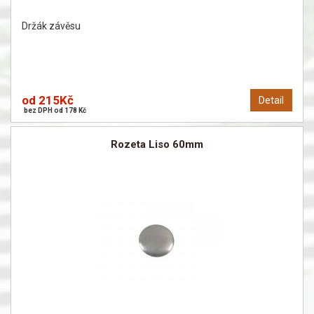
Držák závěsu
od 215Kč
Detail
bez DPH od 178 Kč
Rozeta Liso 60mm