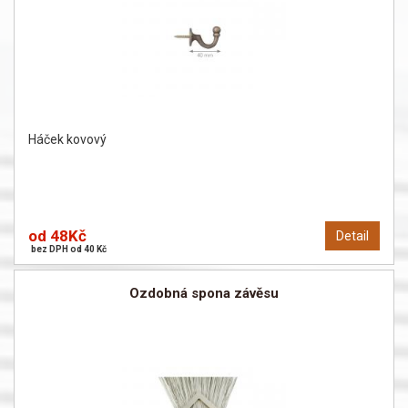
Háček kovový
od 48Kč
Detail
bez DPH od 40 Kč
Ozdobná spona závěsu