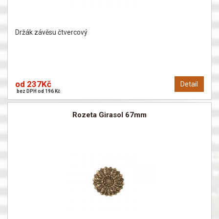
Držák závěsu čtvercový
od 237Kč
Detail
bez DPH od 196 Kč
Rozeta Girasol 67mm