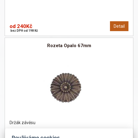
od 240Kč
Detail
bez DPH od 198 Kč
Rozeta Opalo 67mm
Držák závěsu
Používáme cookies