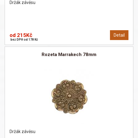
Držák závěsu
od 215Kč
Detail
bez DPH od 178 Kč
Rozeta Marrakech 78mm
Držák závěsu