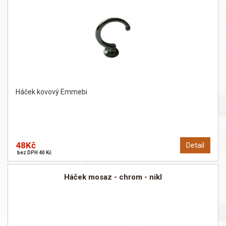
Háček kovový Emmebi
48Kč
Detail
bez DPH 40 Kč
Háček mosaz - chrom - nikl