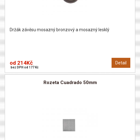
Držák závěsu mosazný bronzový a mosazný lesklý
od 214Kč
Detail
bez DPH od 177 Kč
Rozeta Cuadrado 50mm