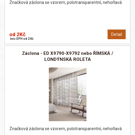
Značková záclona se vzorem, polotransparentní, nehořlavá
od 2Kč
Detail
bez DPH od 2 Kč
Záclona - ED X9790-X9792 nebo ŘÍMSKÁ /
LONDÝNSKÁ ROLETA
Značková záclona se vzorem, polotransparentní, nehořlavá