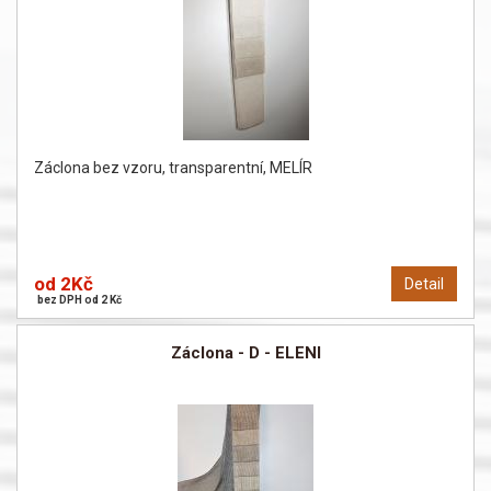
Záclona bez vzoru, transparentní, MELÍR
od 2Kč
Detail
bez DPH od 2 Kč
Záclona - D - ELENI