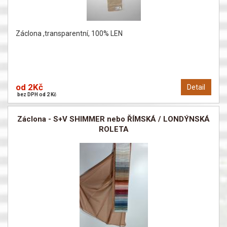
Záclona ,transparentní, 100% LEN
od 2Kč
Detail
bez DPH od 2 Kč
Záclona - S+V SHIMMER nebo ŘÍMSKÁ / LONDÝNSKÁ
ROLETA