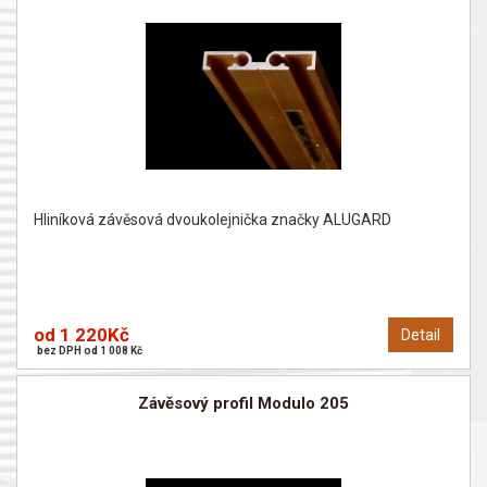
Hliníková závěsová dvoukolejnička značky ALUGARD
od 1 220Kč
Detail
bez DPH od 1 008 Kč
Závěsový profil Modulo 205