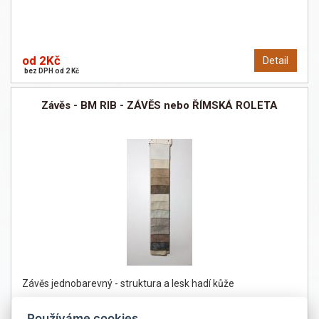
od 2Kč
Detail
bez DPH od 2 Kč
Závěs - BM RIB - ZÁVĚS nebo ŘÍMSKÁ ROLETA
Závěs jednobarevný - struktura a lesk hadí kůže
Používáme cookies