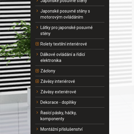
Japonské posuvné stěny
Japonské posuvné stěny s
motorovým ovládáním
Látky pro japonské posuvné
stěny
Rolety textilní interiérové
Dálkové ovládání a řídící
elektronika
Záclony
Závěsy interiérové
Závěsy exteriérové
Dekorace - doplňky
Řasící pásky, háčky,
komponenty
Montážní příslušenství