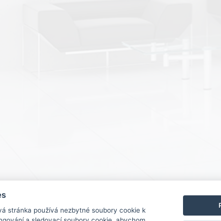
es
vá stránka používá nezbytné soubory cookie k
ungování a sledovací soubory cookie, abychom