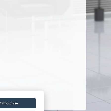
Přijmout vše