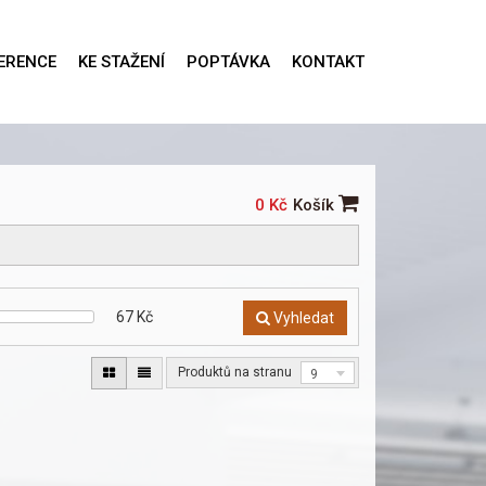
ERENCE
KE STAŽENÍ
POPTÁVKA
KONTAKT
0 Kč
Košík
67
Kč
Vyhledat
Produktů na stranu
9