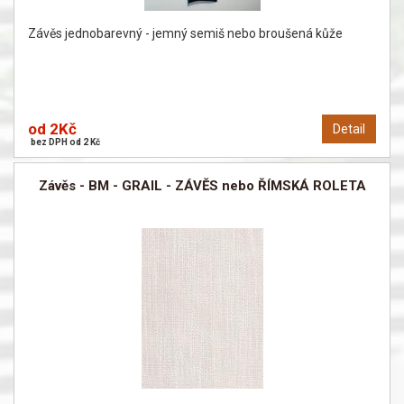
Závěs jednobarevný - jemný semiš nebo broušená kůže
od 2Kč
Detail
bez DPH od 2 Kč
Závěs - BM - GRAIL - ZÁVĚS nebo ŘÍMSKÁ ROLETA