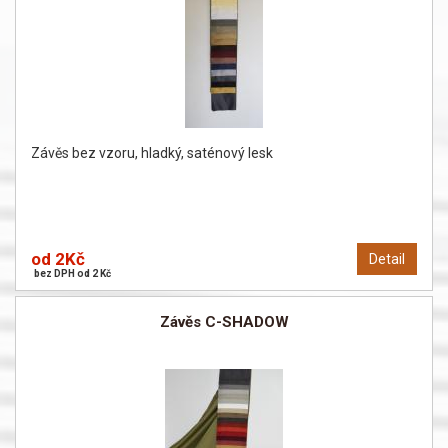
Závěs bez vzoru, hladký, saténový lesk
od 2Kč
Detail
bez DPH od 2 Kč
Závěs C-SHADOW