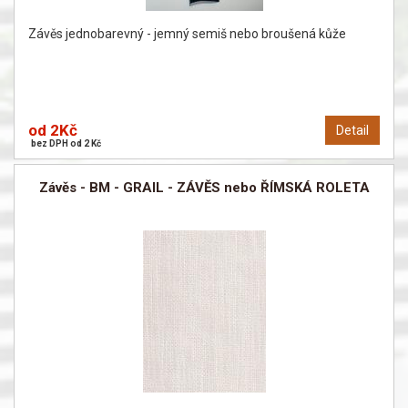
Závěs jednobarevný - jemný semiš nebo broušená kůže
od 2Kč
Detail
bez DPH od 2 Kč
Závěs - BM - GRAIL - ZÁVĚS nebo ŘÍMSKÁ ROLETA