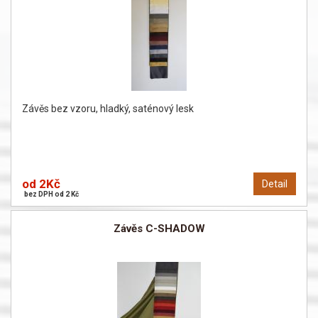
Závěs bez vzoru, hladký, saténový lesk
od 2Kč
Detail
bez DPH od 2 Kč
Závěs C-SHADOW