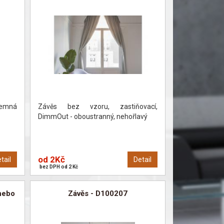
emná
Závěs bez vzoru, zastiňovací,
DimmOut - oboustranný, nehořlavý
od 2Kč
tail
Detail
bez DPH od 2 Kč
nebo
Závěs - D100207