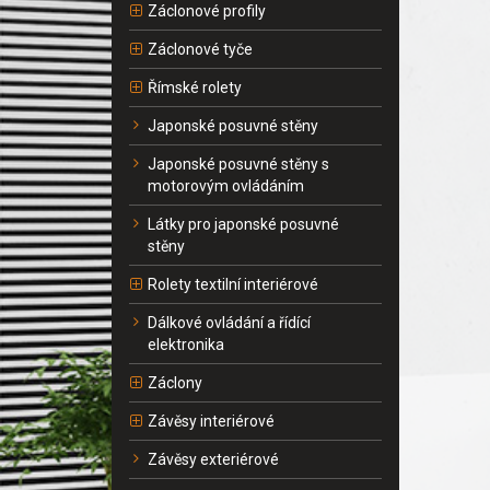
Záclonové profily
Záclonové tyče
Římské rolety
Japonské posuvné stěny
Japonské posuvné stěny s
motorovým ovládáním
Látky pro japonské posuvné
stěny
Rolety textilní interiérové
Dálkové ovládání a řídící
elektronika
Záclony
Závěsy interiérové
Závěsy exteriérové