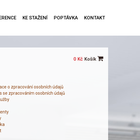
ERENCE
KE STAŽENÍ
POPTÁVKA
KONTAKT
0 Kč
Košík
ace o zpracování osobních údajů
s se zpracováním osobních údajů
lužby
enty
y
ka
t