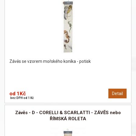
Závěs se vzorem mořského koníka - potisk
od 1Kč
Detail
bez DPH od 1 Kč
Závěs - D - CORELLI & SCARLATTI - ZÁVĚS nebo
ŘÍMSKÁ ROLETA