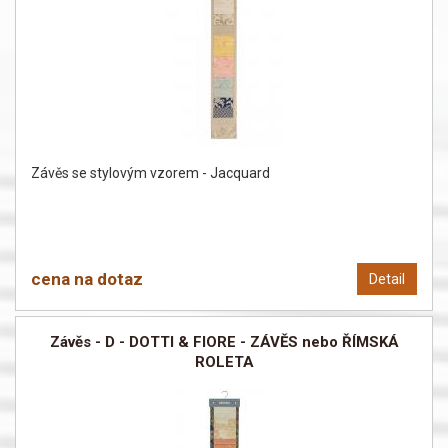
Závěs se stylovým vzorem - Jacquard
cena na dotaz
Detail
Závěs - D - DOTTI & FIORE - ZÁVĚS nebo ŘÍMSKÁ
ROLETA