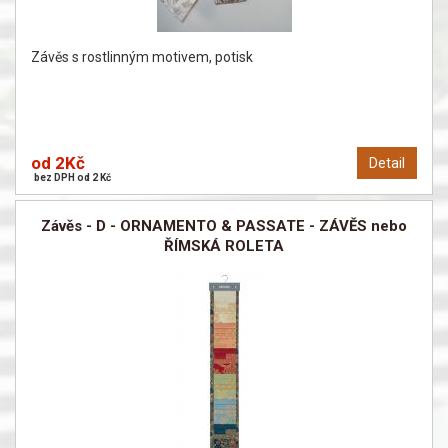
Závěs s rostlinným motivem, potisk
od 2Kč
Detail
bez DPH od 2 Kč
Závěs - D - ORNAMENTO & PASSATE - ZÁVĚS nebo
ŘÍMSKÁ ROLETA