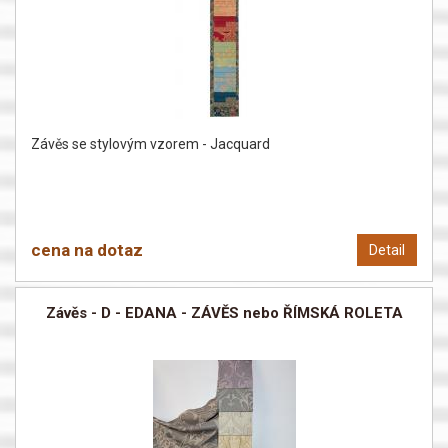
Závěs se stylovým vzorem - Jacquard
cena na dotaz
Detail
Závěs - D - EDANA - ZÁVĚS nebo ŘÍMSKÁ ROLETA