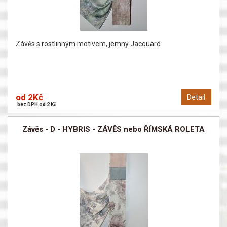
Závěs s rostlinným motivem, jemný Jacquard
od 2Kč
Detail
bez DPH od 2 Kč
Závěs - D - HYBRIS - ZÁVĚS nebo ŘÍMSKÁ ROLETA