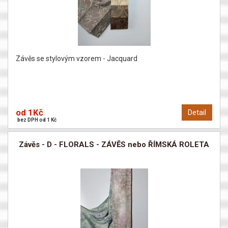
Závěs se stylovým vzorem - Jacquard
od 1Kč
Detail
bez DPH od 1 Kč
Závěs - D - FLORALS - ZÁVĚS nebo ŘÍMSKÁ ROLETA