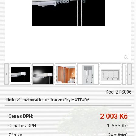
Kód: ZPS006
Hliníková závěsová kolejnička značky MOTTURA
2 003 Kč
Cena s DPH:
1 655 Kč
Cena bez DPH:
Záruka:
24 měsíců