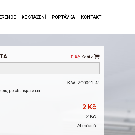
ERENCE
KE STAŽENÍ
POPTÁVKA
KONTAKT
ETA
0 Kč
Košík
Kód: ZC0001-43
oru, polotransparentní
2 Kč
2 Kč
24 měsíců