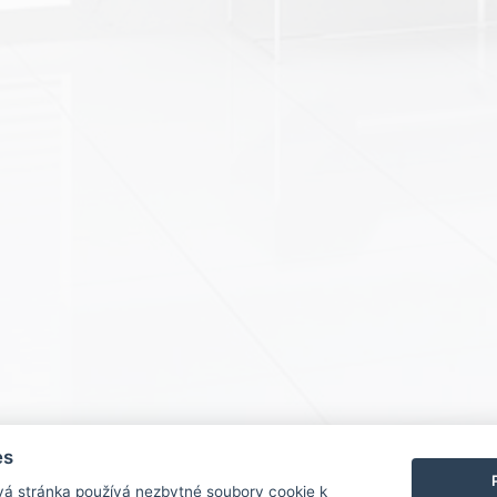
es
vá stránka používá nezbytné soubory cookie k