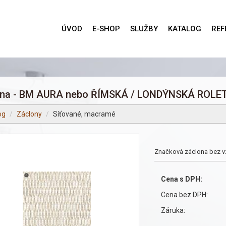
ÚVOD
E-SHOP
SLUŽBY
KATALOG
REF
ona - BM AURA nebo ŘÍMSKÁ / LONDÝNSKÁ ROLE
og
Záclony
Síťované, macramé
Značková záclona bez vzo
Cena s DPH:
Cena bez DPH:
Záruka: