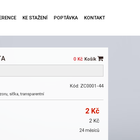
ERENCE
KE STAŽENÍ
POPTÁVKA
KONTAKT
TA
0 Kč
Košík
Kód: ZC0001-44
ru, síťka, transparentní
2 Kč
2 Kč
24 měsíců