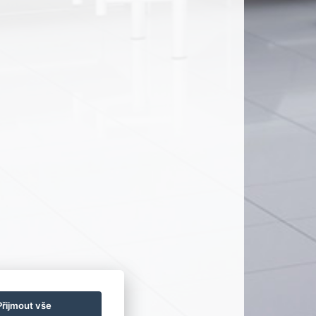
Přijmout vše