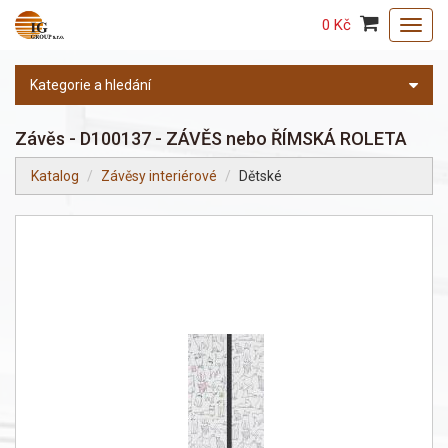
0 Kč
Toggl
navig
Kategorie a hledání
Závěs - D100137 - ZÁVĚS nebo ŘÍMSKÁ ROLETA
Katalog
Závěsy interiérové
Dětské