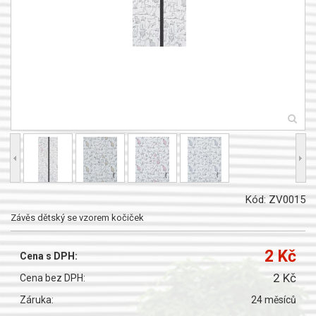
Kód: ZV0015
Závěs dětský se vzorem kočiček
2 Kč
Cena s DPH:
2 Kč
Cena bez DPH:
Záruka:
24 měsíců