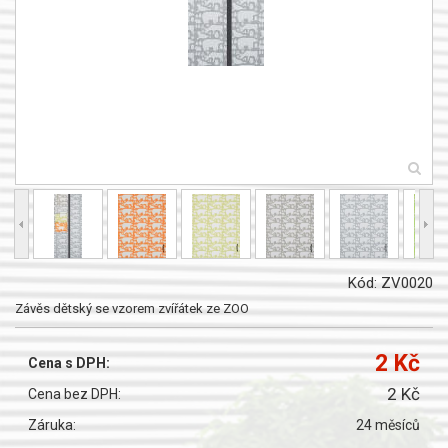
Kód: ZV0020
Závěs dětský se vzorem zvířátek ze ZOO
2 Kč
Cena s DPH:
2 Kč
Cena bez DPH:
Záruka:
24 měsíců