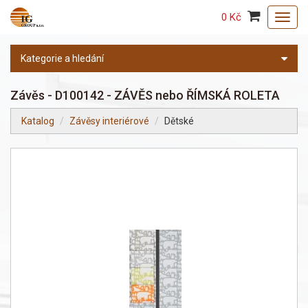
0 Kč
Toggl
navig
Kategorie a hledání
Závěs - D100142 - ZÁVĚS nebo ŘÍMSKÁ ROLETA
Katalog
Závěsy interiérové
Dětské