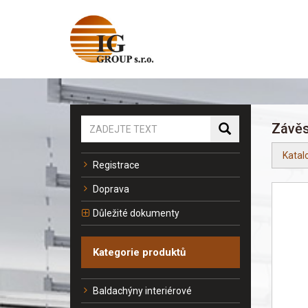
Závěs
Katal
Registrace
Doprava
Důležité dokumenty
Kategorie produktů
Baldachýny interiérové